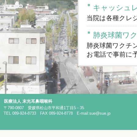
医療法人 末光耳鼻咽喉科
〒790-0807 愛媛県松山市平和通1丁目5－35
TEL 089-924-8733 FAX 089-924-8778
E-mail:sue@sue.jp